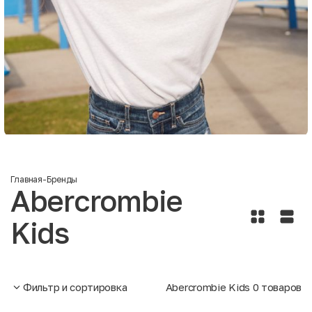
Главная
-
Бренды
Abercrombie
Kids
Фильтр и сортировка
Abercrombie Kids
0
товаров