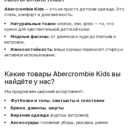
Abercrombie Kids
— это не просто детская одежда. Это
стиль, комфорт и долговечность:
Натуральные ткани:
хлопок, лен, флис — то, что
нужно для чувствительной детской кожи.
Модные фасоны:
от джинсов и худи до платьев и
ветровок.
Износостойкость:
вещи хорошо переносят стирку и
активное использование.
Какие товары Abercrombie Kids вы
найдёте у нас?
Мы предлагаем широкий ассортимент:
Футболки и топы
,
свитшоты и толстовки
Брюки
,
джинсы
,
шорты
Верхняя одежда
(куртки, ветровки)
Аксессуары
: головные уборы, рюкзаки, ремни