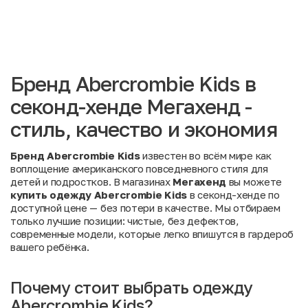
Бренд Abercrombie Kids в
секонд-хенде Мегахенд -
стиль, качество и экономия
Бренд Abercrombie Kids
известен во всём мире как
воплощение американского повседневного стиля для
детей и подростков. В магазинах
Мегахенд
вы можете
купить одежду Abercrombie Kids
в секонд-хенде по
доступной цене — без потери в качестве. Мы отбираем
только лучшие позиции: чистые, без дефектов,
современные модели, которые легко впишутся в гардероб
вашего ребёнка.
Почему стоит выбрать одежду
Abercrombie Kids?