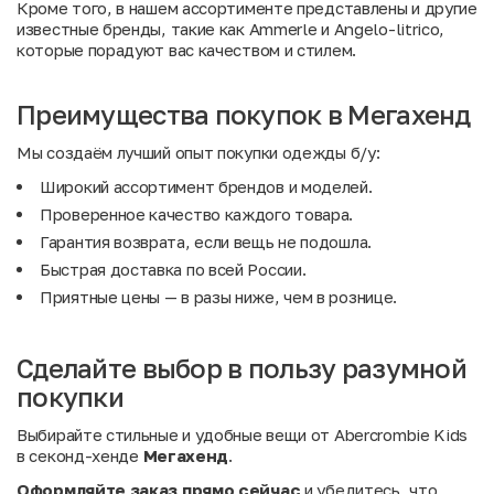
Кроме того, в нашем ассортименте представлены и другие
известные бренды, такие как
Ammerle
и
Angelo-litrico
,
которые порадуют вас качеством и стилем.
Преимущества покупок в Мегахенд
Мы создаём лучший опыт покупки одежды б/у:
Широкий ассортимент брендов и моделей.
Проверенное качество каждого товара.
Гарантия возврата, если вещь не подошла.
Быстрая доставка по всей России.
Приятные цены — в разы ниже, чем в рознице.
Сделайте выбор в пользу разумной
покупки
Выбирайте стильные и удобные вещи от Abercrombie Kids
в секонд-хенде
Мегахенд
.
Оформляйте заказ прямо сейчас
и убедитесь, что