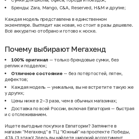
Бренды: Zara, Mango, C&A, Reserved, H&M и другие;
Каждая модель представлена в единственном
экземпляре. Выглядит как новая, но стоит в разы дешевле.
Всё аккуратно отобрано и готово к носке.
Почему выбирают Мегахенд
100% оригинал
— только брендовые сумки, без
реплик и подделок;
Отличное состояние
— без потёртостей, пятен,
дефектов;
Каждая модель — уникальна, вы не встретите такую же
у других;
Цены ниже в 2–3 раза, чем в обычных магазинах;
Доставка по всей России, включая Евпатория — быстрая
и с отслеживанием.
Ищете выгодные покупки в Евпатории? Загляните в
магазин "Мегахенд" в ТЦ "Южный" на проспекте Победы,
47А (3 этаж)! Здесь вы найдете широкий ассортимент