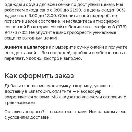
одежды и обуви для всей семьи по доступным ценам. Мы
работаем ежедневно с 9:00 до 21:00, а в день скидки 90%
ждем вас с 9:00 до 18:00. Обновите свой гардероб, не
потратив целое состояние, и насладитесь атмосферой
солнечной Евпатории! Узнайте больше по телефону 8 (978)
947-67-02. Не упустите шанс приобрести уникальные
вещи по выгодным ценам!
Живёте в Евпатории?
Выберите сумку онлайн и получите
её с доставкой — без очередей, пробок и необоснованных
переплат. Удобно, быстро и выгодно.
Как оформить заказ
Добавьте понравившуюся сумку в корзину, укажите
доставку в Евпатория, оплатите — и аксессуар
закрепляется за вами. Мы аккуратно упакуем и отправим с
трек-номером.
Остались вопросы?
— свяжитесь с нами. Или
ознакомьтесь
с условиями доставки
.