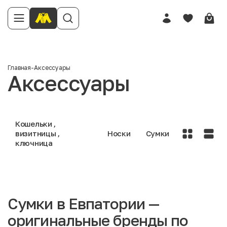
Главная
-
Аксессуары
Аксессуары
Кошельки ,
визитницы ,
Носки
Сумки
ключница
Сумки в Евпатории —
оригинальные бренды по