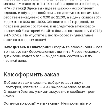
магазин "Мегахенд" в ТЦ "Южный" на проспекте Победы,
47А (3 этаж)! Здесь вы найдете широкий ассортимент
одежды и обуви для всей семьи по доступным ценам. Мы
работаем ежедневно с 9:00 до 21:00, а в день скидки 90%
ждем вас с 9:00 до 18:00. Обновите свой гардероб, не
потратив целое состояние, и насладитесь атмосферой
солнечной Евпатории! Узнайте больше по телефону 8 (978)
947-67-02. Не упустите шанс приобрести уникальные
вещи по выгодным ценам!
Находитесь в Евпатории?
Оформите заказ онлайн — без
толпы, суеты и бессмысленного шопинга. Через несколько
дней вещь будет у вас — в идеальном состоянии и по
честной цене.
Как оформить заказ
Добавьте вещи в корзину, выберите доставку в
Евпатория, оплатите — и мы закрепим заказ за вами.
Отправим быстро, упакуем аккуратно и сообщим трек-
номер.
Остались вопросы?
— мы на связи. Или
прочитайте о