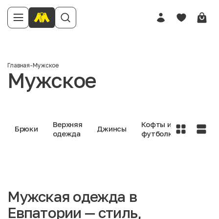
Главная
-
Мужское
Мужское
Верхняя
Кофты и
Нижне
Брюки
Джинсы
одежда
футболки
белье
Мужская одежда в
Евпатории — стиль,