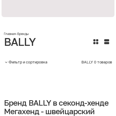
Главная
-
Бренды
BALLY
Фильтр и сортировка
BALLY
0
товаров
Бренд BALLY в секонд-хенде
Мегахенд - швейцарский