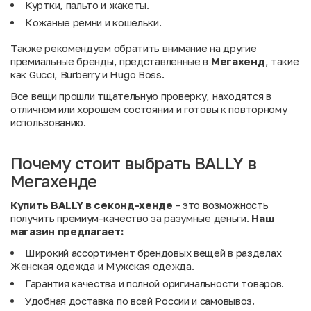
Куртки, пальто и жакеты.
Кожаные ремни и кошельки.
Также рекомендуем обратить внимание на другие
премиальные бренды, представленные в
Мегахенд
, такие
как
Gucci
,
Burberry
и
Hugo Boss
.
Все вещи прошли тщательную проверку, находятся в
отличном или хорошем состоянии и готовы к повторному
использованию.
Почему стоит выбрать BALLY в
Мегахенде
Купить BALLY в секонд-хенде
- это возможность
получить премиум-качество за разумные деньги.
Наш
магазин предлагает:
Широкий ассортимент брендовых вещей в разделах
Женская одежда
и
Мужская одежда
.
Гарантия качества и полной оригинальности товаров.
Удобная доставка по всей России и самовывоз.