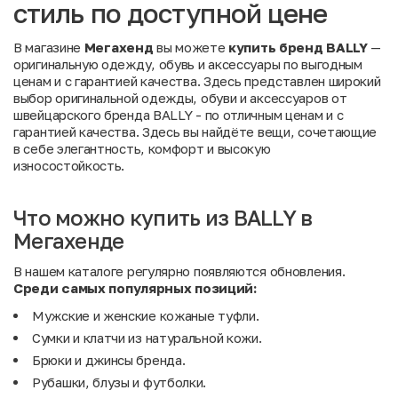
стиль по доступной цене
В магазине
Мегахенд
вы можете
купить бренд BALLY
—
оригинальную одежду, обувь и аксессуары по выгодным
ценам и с гарантией качества. Здесь представлен широкий
выбор оригинальной одежды, обуви и аксессуаров от
швейцарского бренда BALLY - по отличным ценам и с
гарантией качества. Здесь вы найдёте вещи, сочетающие
в себе элегантность, комфорт и высокую
износостойкость.
Что можно купить из BALLY в
Мегахенде
В нашем каталоге регулярно появляются обновления.
Среди
самых
популярных
позиций:
Мужские и женские кожаные туфли.
Сумки и клатчи из натуральной кожи.
Брюки и джинсы бренда.
Рубашки, блузы и футболки.