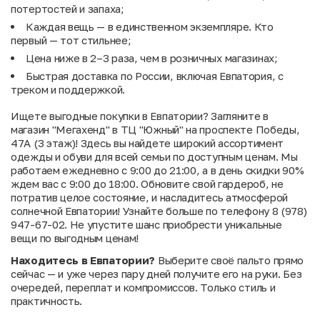
потертостей и запаха;
Каждая вещь — в единственном экземпляре. Кто
первый — тот стильнее;
Цена ниже в 2–3 раза, чем в розничных магазинах;
Быстрая доставка по России, включая Евпатория, с
треком и поддержкой.
Ищете выгодные покупки в Евпатории? Загляните в
магазин "Мегахенд" в ТЦ "Южный" на проспекте Победы,
47А (3 этаж)! Здесь вы найдете широкий ассортимент
одежды и обуви для всей семьи по доступным ценам. Мы
работаем ежедневно с 9:00 до 21:00, а в день скидки 90%
ждем вас с 9:00 до 18:00. Обновите свой гардероб, не
потратив целое состояние, и насладитесь атмосферой
солнечной Евпатории! Узнайте больше по телефону 8 (978)
947-67-02. Не упустите шанс приобрести уникальные
вещи по выгодным ценам!
Находитесь в Евпатории?
Выберите своё пальто прямо
сейчас — и уже через пару дней получите его на руки. Без
очередей, переплат и компромиссов. Только стиль и
практичность.